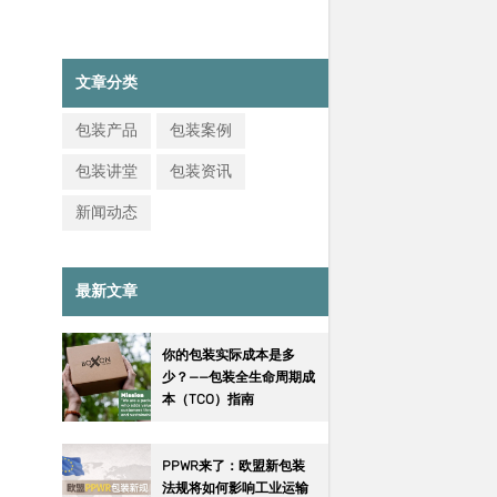
文章分类
包装产品
包装案例
包装讲堂
包装资讯
新闻动态
最新文章
你的包装实际成本是多
少？——包装全生命周期成
本（TCO）指南
PPWR来了：欧盟新包装
法规将如何影响工业运输