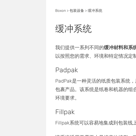
Boxon
>
包装设备
>
缓冲系统
缓冲系统
我们提供一系列不同的
缓冲材料和系
以按照您的需求、环境和特定情况定
Padpak
PadPak是一种灵活的纸质包装系统
包裹产品。该系统是纸卷和机器的组
环境要求。
Fillpak
Fillpak系统可以容易地集成到包装