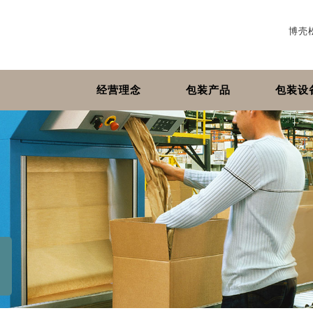
博壳
经营理念
包装产品
包装设