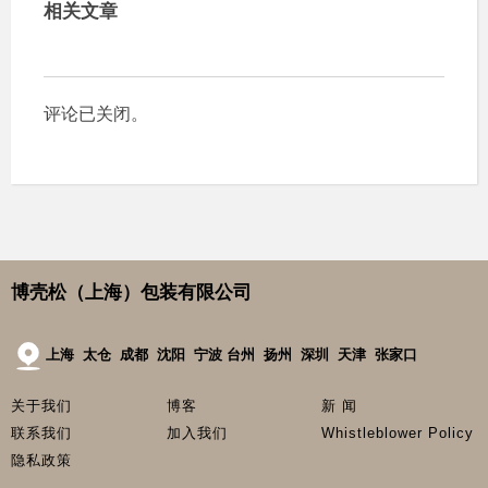
相关文章
评论已关闭。
博壳松（上海）包装有限公司
上海 太仓 成都 沈阳 宁波 台州 扬州 深圳 天津 张家口
关于我们
博客
新 闻
联系我们
加入我们
Whistleblower Policy
隐私政策