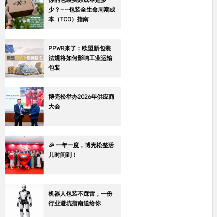
你的包装实际成本是多
少？——包装全生命周期成
本（TCO）指南
PPWR来了：欧盟新包装
法规将如何影响工业运输
包装
博壳松举办2026年供应商
大会
🎉 一年一度，博壳松整活
儿时间到！
机器人包装不踩雷，一份
行业避坑指南送给你