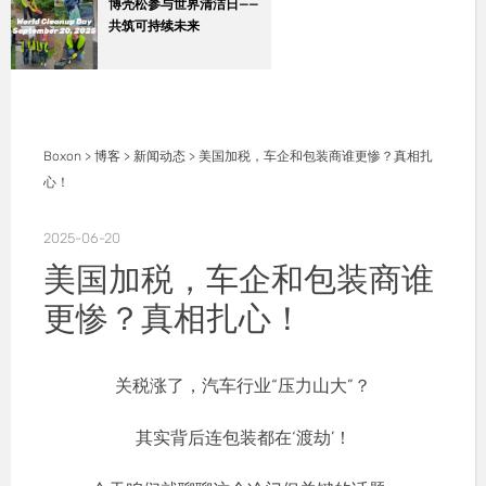
博壳松参与世界清洁日——
共筑可持续未来
Boxon
>
博客
>
新闻动态
>
美国加税，车企和包装商谁更惨？真相扎
心！
2025-06-20
美国加税，车企和包装商谁
更惨？真相扎心！
关税涨了，汽车行业“压力山大”？
其实背后连包装都在‘渡劫’！