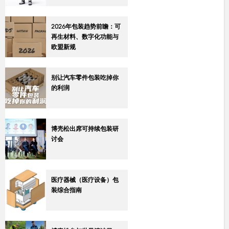
2026年包装趋势前瞻：可
再生材料、数字化功能与
欧盟新规
别让汽车零件包装吃掉你
的利润
博壳松出席可持续包装研
讨会
医疗器械（医疗设备）包
装综合指南