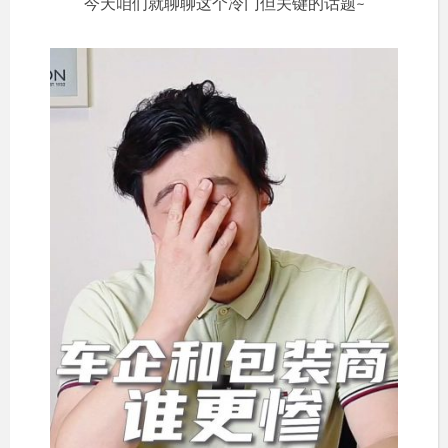
今天咱们就聊聊这个冷门但关键的话题~