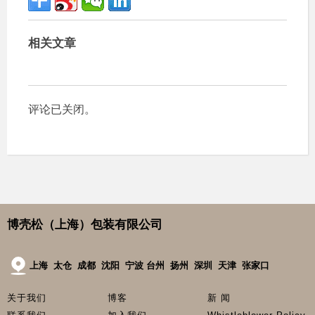
相关文章
评论已关闭。
博壳松（上海）包装有限公司
上海 太仓 成都 沈阳 宁波 台州 扬州 深圳 天津 张家口
关于我们
博客
新 闻