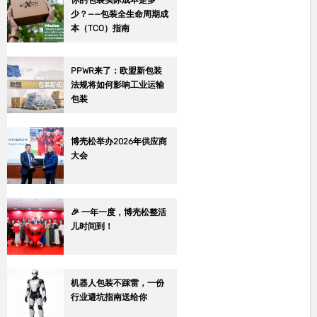
你的包装实际成本是多
少？——包装全生命周期成
本（TCO）指南
PPWR来了：欧盟新包装
法规将如何影响工业运输
包装
博壳松举办2026年供应商
大会
🎉 一年一度，博壳松整活
儿时间到！
机器人包装不踩雷，一份
行业避坑指南送给你