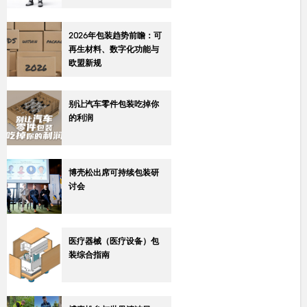
2026年包装趋势前瞻：可
再生材料、数字化功能与
欧盟新规
别让汽车零件包装吃掉你
的利润
博壳松出席可持续包装研
讨会
医疗器械（医疗设备）包
装综合指南